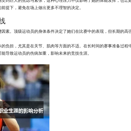
感受到巨大的焦虑与紧张，这种心理压力不仅影响了她的体能发挥，也让
的前提下，避免在场上做出更多不理智的决定。
线
键因素。顶级运动员的身体条件决定了她们在比赛中的表现，但长期的高
体的负担，尤其是在关节、肌肉等方面的不适。在长时间的赛事准备过程
可能导致运动员的伤病加重，影响未来的竞技生涯。