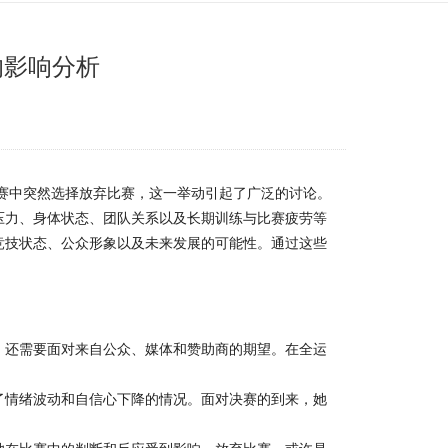
的影响分析
决赛中突然选择放弃比赛，这一举动引起了广泛的讨论。
压力、身体状态、团队关系以及长期训练与比赛疲劳等
竞技状态、公众形象以及未来发展的可能性。通过这些
，还需要面对来自公众、媒体和赞助商的期望。在全运
了情绪波动和自信心下降的情况。面对决赛的到来，她