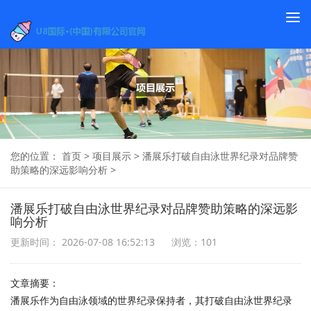
To
na
您的位置：
首页
>
项目展示
>
潘展乐打破自由泳世界纪录对品牌赞
助策略的深远影响分析
>
潘展乐打破自由泳世界纪录对品牌赞助策略的深远影
响分析
更新时间： 2026-07-08 16:52:13
浏览：101
文章摘要：
潘展乐作为自由泳领域的世界纪录保持者，其打破自由泳世界纪录