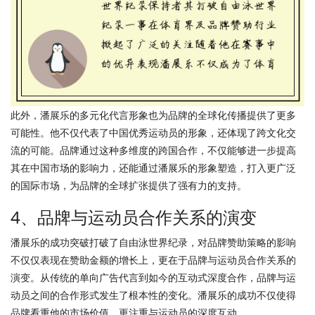
此外，潘展乐的多元化代言形象也为品牌的全球化传播提供了更多
可能性。他不仅代表了中国优秀运动员的形象，还体现了跨文化交
流的可能。品牌通过这种多维度的跨国合作，不仅能够进一步提高
其在中国市场的影响力，还能通过潘展乐的形象塑造，打入更广泛
的国际市场，为品牌的全球扩张提供了强有力的支持。
4、品牌与运动员合作关系的演变
潘展乐的成功突破打破了自由泳世界纪录，对品牌赞助策略的影响
不仅仅表现在赞助金额的增长上，更在于品牌与运动员合作关系的
演变。从传统的单向广告代言到如今的互动式深度合作，品牌与运
动员之间的合作形式发生了根本性的变化。潘展乐的成功不仅使得
品牌看重他的市场价值，更注重与运动员的深度互动。