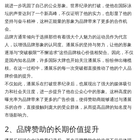
就进一步巩固了自己的公众形象。世界纪录的打破，使他在国际泳
坛的声誉达到了一个新高峰，不仅证明了他的实力，也彰显了他的
坚持与奋斗精神，这种正能量的形象为品牌带来了更多的合作机
会。
品牌方通常倾向于选择那些有着强大个人魅力的运动员作为代言
人，以增强品牌形象的认同度。潘展乐的坚持与努力，让他的形象
逐渐与“突破极限”“不懈追求”这些品牌核心价值相契合。因此，不仅
是国内知名品牌，许多国际大牌也开始关注潘展乐，纷纷伸出橄榄
枝。在这一过程中，潘展乐的每一次突破都直接推动了他的个人品
牌价值的提升。
不仅如此，潘展乐在打破世界纪录后，也展现出了强大的媒体吸引
力和社会关注度，进一步提升了他在公众心中的形象。这种高度的
曝光率为品牌带来了更多的广告价值，使得赞助商能够通过与潘展
乐的合作，直接接触到庞大的受众群体，从而提高品牌的知名度与
市场影响力。
2、品牌赞助的长期价值提升