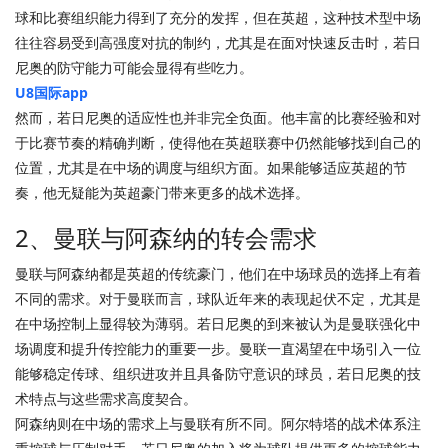
球和比赛组织能力得到了充分的发挥，但在英超，这种技术型中场
往往容易受到高强度对抗的制约，尤其是在面对快速反击时，若日
尼奥的防守能力可能会显得有些吃力。
U8国际app
然而，若日尼奥的适应性也并非完全负面。他丰富的比赛经验和对
于比赛节奏的精确判断，使得他在英超联赛中仍然能够找到自己的
位置，尤其是在中场的调度与组织方面。如果能够适应英超的节
奏，他无疑能为英超豪门带来更多的战术选择。
2、曼联与阿森纳的转会需求
曼联与阿森纳都是英超的传统豪门，他们在中场球员的选择上有着
不同的需求。对于曼联而言，球队近年来的表现起伏不定，尤其是
在中场控制上显得较为薄弱。若日尼奥的到来被认为是曼联强化中
场调度和提升传控能力的重要一步。曼联一直渴望在中场引入一位
能够稳定传球、组织进攻并且具备防守意识的球员，若日尼奥的技
术特点与这些需求高度契合。
阿森纳则在中场的需求上与曼联有所不同。阿尔特塔的战术体系注