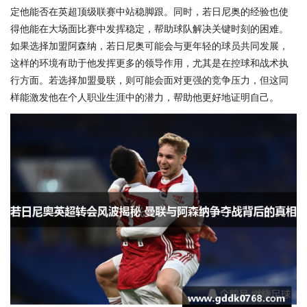
定他能否在英超顶级联赛中站稳脚跟。同时，若日尼奥的经验也使
得他能在大场面比赛中发挥稳定，帮助球队解决关键时刻的困难。
如果选择加盟阿森纳，若日尼奥可能会与更年轻的球员共同发展，
这样的环境有助于他发挥更多的领导作用，尤其是在控球和战术执
行方面。若选择加盟曼联，则可能会面对更强的竞争压力，但这同
样能激发他在个人职业生涯中的潜力，帮助他更好地证明自己。