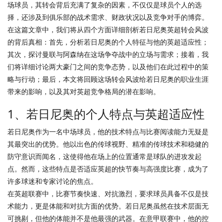
场球员，其转会背后充满了复杂的因素，不仅仅是球员个人的选
择，还涉及到俱乐部的战术需求、财政状况以及竞争对手的博弈。
在这篇文章中，我们将从四个方面详细剖析若日尼奥英超转会风波
的背后真相：首先，分析若日尼奥的个人特征与他的英超适应性；
其次，探讨曼联与阿森纳在这场争夺战中的立场与需求；接着，我
们将详细讨论两大豪门之间的竞争态势，以及他们在此过程中的策
略与行动；最后，本文将回顾这场转会风波给若日尼奥的职业生涯
带来的影响，以及其对英超竞争格局的潜在影响。
1、若日尼奥的个人特点与英超适应性
若日尼奥作为一名中场球员，他的技术特点与比赛阅读能力无疑是
其最突出的优势。他以出色的传球视野、精准的传球技术和稳健的
防守意识而闻名，这使得他在场上的位置通常是球队的进攻发起
点。然而，这些特点是否适应英超的快节奏与高强度比赛，成为了
许多球迷和专家讨论的焦点。
在英超联赛中，比赛节奏快速、对抗激烈，要求球员具备不仅是技
术能力，更是体能和对抗方面的优势。若日尼奥虽然在技术层面无
可挑剔，但他的体能并不是他最强的武器。在意甲联赛中，他的控