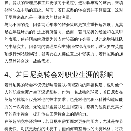
择。曼联的管理层和主帅更倾向于通过引进经验丰富的球员，来填
补球队在中场的空缺。然而，若日尼奥的转会费并不算便宜，这对
于曼联来说也是一项较大的财政考量。
与此不同的是，阿森纳近年来的转会策略更加注重长远发展，尤其
是在年轻球员的引进上有所偏向。然而，若日尼奥的经验和在意甲
的表现，使得阿森纳愿意为其支付较高的转会费，以此来增强球队
的中场实力。阿森纳的管理层和主帅阿尔特塔深知，球队要在英超
顶级行列站稳脚跟，就需要在关键位置上补强实力，若日尼奥的加
入显然符合这一战略需求。
4、若日尼奥转会对职业生涯的影响
若日尼奥的转会不仅仅影响着曼联和阿森纳的阵容构建，也对他个
人的职业生涯产生了深远影响。作为一名成熟的球员，若日尼奥在
英超的挑战不仅是对他的技术要求，也是对他的职业精神和适应能
力的一次考验。无论是加盟曼联还是阿森纳，都将为他提供更高水
平的竞争舞台，提升他在国际舞台上的影响力。
在英超的竞争环境中，若日尼奥需要面对更多的压力，尤其是在节
奏更快、对抗更激烈的比赛中，他如何调整自己的比赛风格，将决