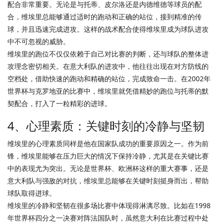
配合非常重要。无论是与托蒂、皮尔洛还是内德维德等球员的配
合，维埃里总能够通过适时的跑动和正确的站位，接到精准的传
球，并且迅速完成进攻。这样的战术配合使得维埃里成为球队进攻
中不可忽视的威胁。
维埃里的跑位不仅仅依赖于自己对比赛的判断，还与球队的整体进
攻理念密切相关。在意大利队的进攻中，他往往出现在对方防线的
空档处，借助快速的跑动和精确的站位，完成致命一击。在2002年
世界杯与克罗地亚的比赛中，维埃里就凭借精妙的跑位与托蒂的默
契配合，打入了一粒精彩的进球。
4、心理素质：关键时刻的冷静与坚韧
维埃里的心理素质同样是他在国家队成功的重要原因之一。作为前
锋，维埃里能够在压力巨大的情况下保持冷静，尤其是在关键比赛
中的表现尤为突出。无论是世界杯、欧洲杯这样的重大赛事，还是
意大利队与强敌的对抗，维埃里总能够在关键时刻挺身而出，帮助
球队取得进球。
维埃里的冷静和坚韧在很多场比赛中体现得淋漓尽致。比如在1998
年世界杯四分之一决赛对阵法国队时，虽然意大利在比赛过程中处