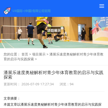
To
na
您的位置：
首页
>
项目展示
>
潘展乐速度奥秘解析对青少年体育教
育的启示与实践探索
>
潘展乐速度奥秘解析对青少年体育教育的启示与实践
探索
更新时间： 2026-07-09 17:27:34
浏览：94
文章摘要：
本篇文章以潘展乐速度奥秘解析对青少年体育教育的启示与实践探