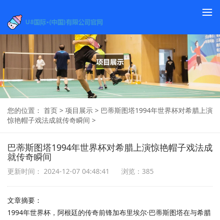
To
na
您的位置：
首页
>
项目展示
>
巴蒂斯图塔1994年世界杯对希腊上演
惊艳帽子戏法成就传奇瞬间
>
巴蒂斯图塔1994年世界杯对希腊上演惊艳帽子戏法成
就传奇瞬间
更新时间： 2024-12-07 04:48:41
浏览：385
文章摘要：
1994年世界杯，阿根廷的传奇前锋加布里埃尔·巴蒂斯图塔在与希腊