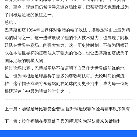
奇。至今，球迷们仍然津津乐道这场比赛，巴蒂斯图塔也因此成为
了阿根廷足坛的象征之一。
总结：
巴蒂斯图塔1994年世界杯对希腊的帽子戏法，堪称足球史上最为精
彩的瞬间之一。这一进球展现了他的个人技术魅力，也展现了阿根
廷队在世界杯赛场上的强大实力。这一历史性时刻，不仅为阿根廷
队在本届世界杯的征程注入了强大的信心，也让巴蒂斯图塔成为了
国际足坛的明星人物。
通过这场比赛，巴蒂斯图塔不仅证明了自己作为世界级前锋的地
位，也为阿根廷足球赢得了更多的尊敬与认可。无论时间如何流
转，这个帽子戏法将永远铭刻在足球的历史长河中，成为每一位阿
根廷球迷心中最为骄傲的时刻之一。
上一篇：加强足球比赛安全管理 提升球迷观赛体验与赛事秩序保障
下一篇：拉什福德在曼联处子秀闪耀进球 为球队带来关键胜利