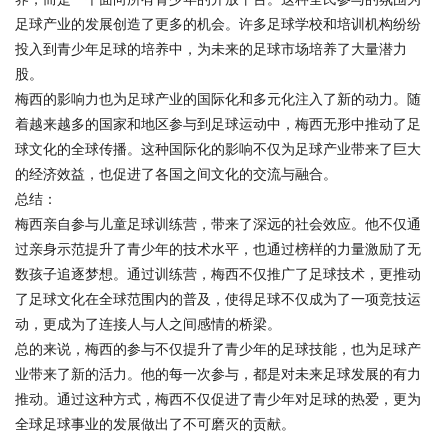
足球产业的发展创造了更多的机会。许多足球学校和培训机构纷纷
投入到青少年足球的培养中，为未来的足球市场培养了大量潜力
股。
梅西的影响力也为足球产业的国际化和多元化注入了新的动力。随
着越来越多的国家和地区参与到足球运动中，梅西无形中推动了足
球文化的全球传播。这种国际化的影响不仅为足球产业带来了巨大
的经济效益，也促进了各国之间文化的交流与融合。
总结：
梅西亲自参与儿童足球训练营，带来了深远的社会效应。他不仅通
过亲身示范提升了青少年的技术水平，也通过榜样的力量激励了无
数孩子追逐梦想。通过训练营，梅西不仅推广了足球技术，更推动
了足球文化在全球范围内的普及，使得足球不仅成为了一项竞技运
动，更成为了连接人与人之间感情的桥梁。
总的来说，梅西的参与不仅提升了青少年的足球技能，也为足球产
业带来了新的活力。他的每一次参与，都是对未来足球发展的有力
推动。通过这种方式，梅西不仅促进了青少年对足球的热爱，更为
全球足球事业的发展做出了不可磨灭的贡献。