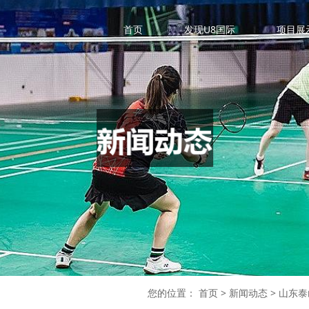
首页
发现U8国际
项目展
您的位置：
首页
>
新闻动态
>
山东泰