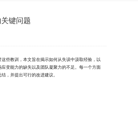
的关键问题
讨这些教训，本文旨在揭示如何从失误中汲取经验，以
场应变能力的缺失以及团队凝聚力的不足。每一个方面
总结，并提出可行的改进建议。