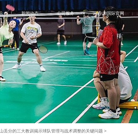
示
新闻动态
公司服务
沟通U8国际官网
山丢分的三大教训揭示球队管理与战术调整的关键问题
>