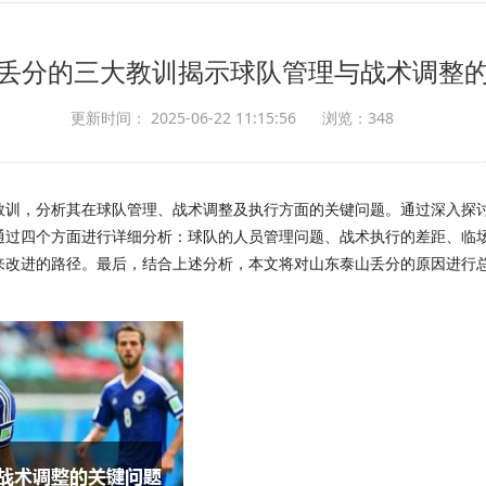
丢分的三大教训揭示球队管理与战术调整
更新时间： 2025-06-22 11:15:56
浏览：348
教训，分析其在球队管理、战术调整及执行方面的关键问题。通过深入探
通过四个方面进行详细分析：球队的人员管理问题、战术执行的差距、临
来改进的路径。最后，结合上述分析，本文将对山东泰山丢分的原因进行