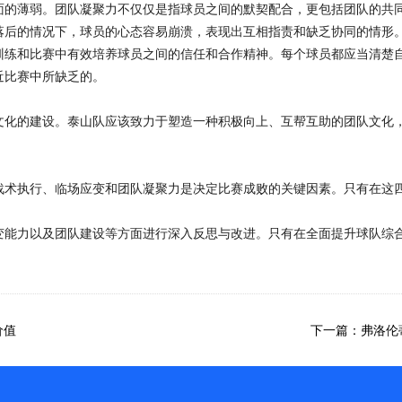
面的薄弱。团队凝聚力不仅仅是指球员之间的默契配合，更包括团队的共
落后的情况下，球员的心态容易崩溃，表现出互相指责和缺乏协同的情形
训练和比赛中有效培养球员之间的信任和合作精神。每个球员都应当清楚
近比赛中所缺乏的。
文化的建设。泰山队应该致力于塑造一种积极向上、互帮互助的团队文化
战术执行、临场应变和团队凝聚力是决定比赛成败的关键因素。只有在这
变能力以及团队建设等方面进行深入反思与改进。只有在全面提升球队综
价值
下一篇：弗洛伦