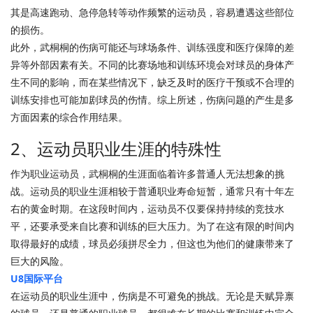
其是高速跑动、急停急转等动作频繁的运动员，容易遭遇这些部位
的损伤。
此外，武桐桐的伤病可能还与球场条件、训练强度和医疗保障的差
异等外部因素有关。不同的比赛场地和训练环境会对球员的身体产
生不同的影响，而在某些情况下，缺乏及时的医疗干预或不合理的
训练安排也可能加剧球员的伤情。综上所述，伤病问题的产生是多
方面因素的综合作用结果。
2、运动员职业生涯的特殊性
作为职业运动员，武桐桐的生涯面临着许多普通人无法想象的挑
战。运动员的职业生涯相较于普通职业寿命短暂，通常只有十年左
右的黄金时期。在这段时间内，运动员不仅要保持持续的竞技水
平，还要承受来自比赛和训练的巨大压力。为了在这有限的时间内
取得最好的成绩，球员必须拼尽全力，但这也为他们的健康带来了
巨大的风险。
U8国际平台
在运动员的职业生涯中，伤病是不可避免的挑战。无论是天赋异禀