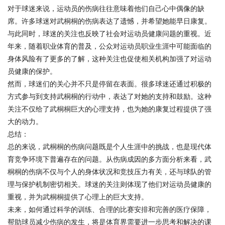
对于球迷来说，运动员的伤病往往意味着他们自己心中偶像的缺
席。许多球迷对武桐桐的伤病表达了遗憾，并希望她能早日康复。
与此同时，球迷的关注也反映了社会对运动员健康问题的重视。近
年来，随着职业体育的普及，公众对运动员职业生涯中可能面临的
身体风险有了更多的了解，这种关注也促使相关机构加强了对运动
员健康的保护。
然而，球迷们的关心并不只是停留在表面。很多球迷还通过积极的
方式参与到支持武桐桐的行动中，表达了对她的支持和鼓励。这种
关注不仅给了武桐桐巨大的心理支持，也为她的康复过程提供了强
大的动力。
总结：
总的来说，武桐桐的伤病问题既是个人生涯中的挑战，也是现代体
育竞争环境下普遍存在的问题。从伤病成因的多方面分析来看，武
桐桐的伤病不仅与个人的身体状况和竞技压力有关，还与球队的管
理与保护机制密切相关。球迷的关注则体现了他们对运动员健康的
重视，并为武桐桐提供了心理上的巨大支持。
未来，如何通过科学的训练、合理的比赛安排和完善的医疗保障，
帮助球员减少伤病的发生，将是体育界需要进一步思考和解决的课