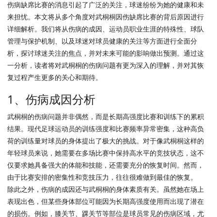
伤病缺席比赛的消息引起了广泛的关注，球迷纷纷为她的健康和未
来担忧。本文将从多个角度对武桐桐因伤缺席比赛的背后原因进行
详细解析。我们将从伤病的成因、运动员职业生涯的特殊性、球队
管理与保护机制、以及球迷对球员健康的关注等方面进行全面分
析，探讨球迷关注的焦点，并对未来可能的影响做出预测。通过这
一分析，读者将对武桐桐的伤病问题有更为深入的理解，并对其恢
复过程产生更多的关心和期待。
1、伤病成因分析
武桐桐的伤病问题并非偶然，而是长期高强度比赛和训练下的累积
结果。现代足球运动员的训练强度和比赛频率异常密集，这种高负
荷的训练量对球员的身体提出了极大的挑战。对于像武桐桐这样的
年轻球员来说，她需要在多场比赛中保持高水平的竞技状态，这不
仅要求她具备强大的体能和技能，还需要充分的恢复时间。然而，
由于比赛安排的密集性和竞技压力，往往很难做到最佳的恢复。
除此之外，伤病的成因还与武桐桐的身体素质有关。虽然她在场上
表现出色，但某些身体部位可能因为长期高强度使用而出现了潜在
的损伤。例如，膝关节、踝关节等部位是球员常见的伤病区域，尤