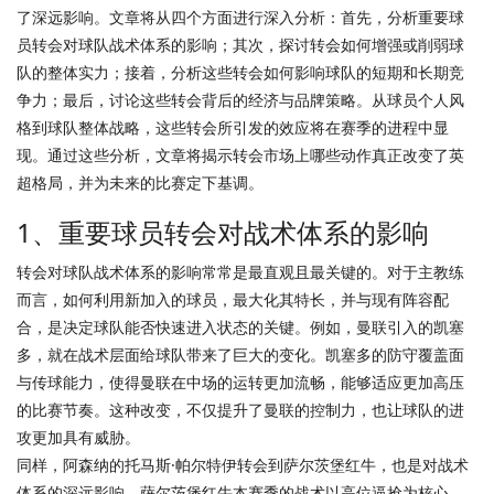
了深远影响。文章将从四个方面进行深入分析：首先，分析重要球
员转会对球队战术体系的影响；其次，探讨转会如何增强或削弱球
队的整体实力；接着，分析这些转会如何影响球队的短期和长期竞
争力；最后，讨论这些转会背后的经济与品牌策略。从球员个人风
格到球队整体战略，这些转会所引发的效应将在赛季的进程中显
现。通过这些分析，文章将揭示转会市场上哪些动作真正改变了英
超格局，并为未来的比赛定下基调。
1、重要球员转会对战术体系的影响
转会对球队战术体系的影响常常是最直观且最关键的。对于主教练
而言，如何利用新加入的球员，最大化其特长，并与现有阵容配
合，是决定球队能否快速进入状态的关键。例如，曼联引入的凯塞
多，就在战术层面给球队带来了巨大的变化。凯塞多的防守覆盖面
与传球能力，使得曼联在中场的运转更加流畅，能够适应更加高压
的比赛节奏。这种改变，不仅提升了曼联的控制力，也让球队的进
攻更加具有威胁。
同样，阿森纳的托马斯·帕尔特伊转会到萨尔茨堡红牛，也是对战术
体系的深远影响。萨尔茨堡红牛本赛季的战术以高位逼抢为核心，