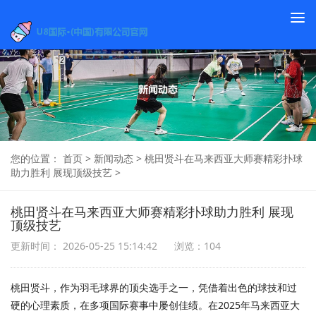
To
na
您的位置：
首页
>
新闻动态
>
桃田贤斗在马来西亚大师赛精彩扑球
助力胜利 展现顶级技艺
>
桃田贤斗在马来西亚大师赛精彩扑球助力胜利 展现
顶级技艺
更新时间： 2026-05-25 15:14:42
浏览：104
桃田贤斗，作为羽毛球界的顶尖选手之一，凭借着出色的球技和过
硬的心理素质，在多项国际赛事中屡创佳绩。在2025年马来西亚大