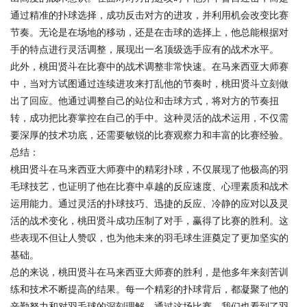
通过精准的扑球选择，成功反击对方的进攻，并利用机会改变比赛
节奏。无论是在场地的移动，还是在击球的选择上，他总能根据对
手的特点进行灵活调整，展现出一名顶级选手应有的战术水平。
此外，桃田贤斗在比赛中的战术调整非常快速。在马来西亚大师赛
中，当对方试图通过连续进攻来打乱他的节奏时，桃田贤斗立刻做
出了回应。他通过调整自己的站位和击球方式，将对方的节奏扭
转，成功把比赛掌控在自己的手中。这种灵活的战术运用，不仅需
要深厚的技术功底，还需要敏锐的比赛观察力和丰富的比赛经验。
总结：
桃田贤斗在马来西亚大师赛中的精彩扑球，不仅展现了他极高的羽
毛球技艺，也证明了他在比赛中卓越的反应速度、心理素质和战术
运用能力。通过灵活的扑球技巧、迅捷的反应、冷静的应对以及灵
活的战术变化，桃田贤斗成功压制了对手，赢得了比赛的胜利。这
些表现不但让人赞叹，也为他未来的羽毛球生涯奠定了更加坚实的
基础。
总的来说，桃田贤斗在马来西亚大师赛的胜利，是他多年来刻苦训
练和技术不断提高的结果。每一个精彩的扑球背后，都凝聚了他的
辛勤努力和对羽毛球的深刻理解。通过这场比赛，我们也看到了羽