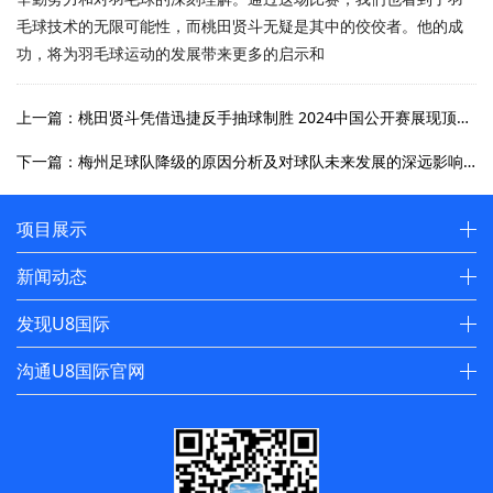
毛球技术的无限可能性，而桃田贤斗无疑是其中的佼佼者。他的成
功，将为羽毛球运动的发展带来更多的启示和
上一篇：桃田贤斗凭借迅捷反手抽球制胜 2024中国公开赛展现顶级反应速度
下一篇：梅州足球队降级的原因分析及对球队未来发展的深远影响探讨
项目展示
新闻动态
发现U8国际
沟通U8国际官网