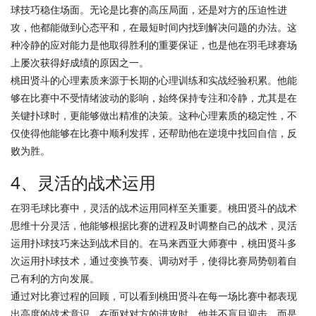
球技巧稳住场面。无论是比赛的高压局面，还是对方的压迫性进
攻，他都能做到心态平和，在最短时间内找到解决问题的办法。这
种冷静的应对能力是他取得胜利的重要保证，也是他在羽毛球赛场
上屡次获得好成绩的原因之一。
桃田贤斗的心理素质来源于长期的心理训练和实战经验积累。他能
够在比赛中不受情绪波动的影响，始终保持专注和冷静，尤其是在
关键扑球时，更能够做出精准的决策。这种心理素质的稳定性，不
仅使得他能够在比赛中顺利发挥，还帮助他在逆境中找回自信，反
败为胜。
4、灵活的战术运用
在羽毛球比赛中，灵活的战术运用同样至关重要。桃田贤斗的战术
思维十分灵活，他能够根据比赛的进程及时调整自己的战术，灵活
运用扑球技巧来达到战术目的。在马来西亚大师赛中，桃田贤斗多
次运用扑球技术，通过变换节奏、调动对手，使得比赛局势朝着自
己有利的方向发展。
通过对比赛过程的回顾，可以看到桃田贤斗在每一场比赛中都表现
出高度的战术意识。在面对对方的进攻时，他并不盲目迎击，而是