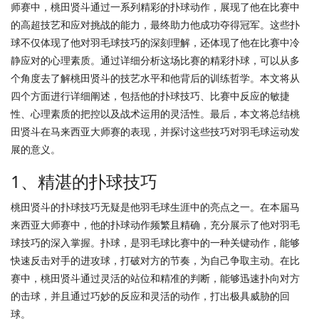
师赛中，桃田贤斗通过一系列精彩的扑球动作，展现了他在比赛中
的高超技艺和应对挑战的能力，最终助力他成功夺得冠军。这些扑
球不仅体现了他对羽毛球技巧的深刻理解，还体现了他在比赛中冷
静应对的心理素质。通过详细分析这场比赛的精彩扑球，可以从多
个角度去了解桃田贤斗的技艺水平和他背后的训练哲学。本文将从
四个方面进行详细阐述，包括他的扑球技巧、比赛中反应的敏捷
性、心理素质的把控以及战术运用的灵活性。最后，本文将总结桃
田贤斗在马来西亚大师赛的表现，并探讨这些技巧对羽毛球运动发
展的意义。
1、精湛的扑球技巧
桃田贤斗的扑球技巧无疑是他羽毛球生涯中的亮点之一。在本届马
来西亚大师赛中，他的扑球动作频繁且精确，充分展示了他对羽毛
球技巧的深入掌握。扑球，是羽毛球比赛中的一种关键动作，能够
快速反击对手的进攻球，打破对方的节奏，为自己争取主动。在比
赛中，桃田贤斗通过灵活的站位和精准的判断，能够迅速扑向对方
的击球，并且通过巧妙的反应和灵活的动作，打出极具威胁的回
球。