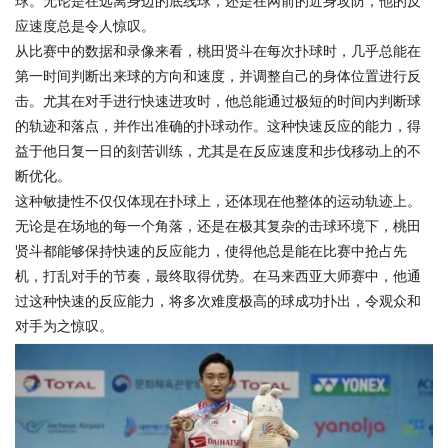
球。无论是在远离身边的底线球，还是在网前的近身攻防，他的反
应速度总是令人惊叹。
从比赛中的数据和录像来看，桃田贤斗在每次扑球时，几乎总能在
第一时间判断出来球的方向和速度，并调整自己的身体位置进行反
击。尤其在对手进行快速进攻时，他总能通过极短的时间内判断球
的轨迹和落点，并作出准确的扑球动作。这种快速反应的能力，得
益于他日复一日的刻苦训练，尤其是在反应速度和步伐移动上的不
断优化。
这种敏捷性不仅仅体现在扑球上，还体现在他整体的运动轨迹上。
无论是在场地的每一个角落，还是在极其复杂的击球环境下，桃田
贤斗都能够保持快速的反应能力，使得他总是能在比赛中抢占先
机，打乱对手的节奏，最终取得优势。在马来西亚大师赛中，他通
过这种快速的反应能力，将多次难度极高的球成功扑出，令观众和
对手为之惊叹。