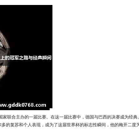
洲国家联合主办的一届比赛。在这一届比赛中，德国与巴西的决赛成为经典
尔多的复苏和个人表现，成为了这届世界杯的标志性瞬间，他的梅开二度