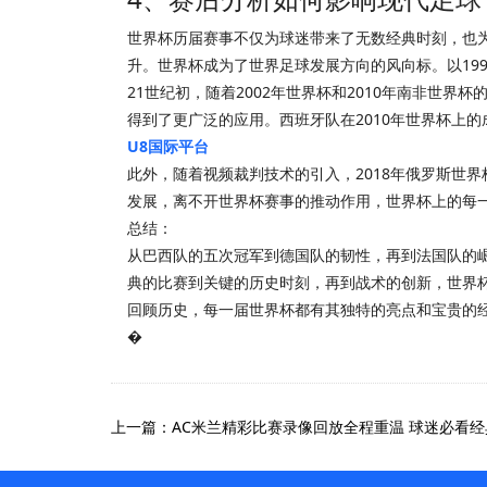
世界杯历届赛事不仅为球迷带来了无数经典时刻，也
升。世界杯成为了世界足球发展方向的风向标。以19
21世纪初，随着2002年世界杯和2010年南非
得到了更广泛的应用。西班牙队在2010年世界杯上
U8国际平台
此外，随着视频裁判技术的引入，2018年俄罗斯世
发展，离不开世界杯赛事的推动作用，世界杯上的每
总结：
从巴西队的五次冠军到德国队的韧性，再到法国队的
典的比赛到关键的历史时刻，再到战术的创新，世界
回顾历史，每一届世界杯都有其独特的亮点和宝贵的
�
上一篇：AC米兰精彩比赛录像回放全程重温 球迷必看