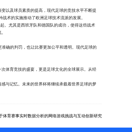
演变以及球员素质的提高，现代足球的竞技水平不断提
这种战术的实施推动了欧洲足球技术流派的发展。
的兴起。尤其是西班牙队和德国队的成功，使得这些战术
流。
出更准确的判罚，也让比赛更加公平和透明。现代足球的
一次体育竞技的盛宴，更是足球文化的全球展示。从经
情感与记忆。未来的世界杯将继续承载着世界足球的梦
于体育赛事实时数据分析的网络游戏挑战与互动创新研究