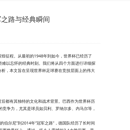
军之路与经典瞬间
煌征程。从最初的1948年到如今，世界杯已经历了
些难以忘怀的经典时刻。我们将从四个方面进行详细探
分析，本文旨在呈现世界杯足球赛在竞技层面上的伟大
背后都有其独特的文化和战术背景。巴西作为世界杯历
大的竞争力，尤其是球员如贝利、罗纳尔多、内马尔等，
伯尔尼”到2014年“冠军之路”，德国队经历了长时间