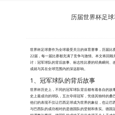
历届世界杯足球
世界杯足球赛作为全球最受关注的体育赛事，历届比赛
22届，每一届比赛都充满了竞争与激情。本文将回
讨：冠军球队的背后故事、标志性比赛的经典瞬间、
成就与其在全球范围内的深远影响。
1、冠军球队的背后故事
世界杯历史上，不同的冠军球队背后都有着各自的故
史上最成功的球队，五次夺得冠军，凭借其独特的桑巴
他们的表现不仅让巴西足球成为世界的象征，也让巴
与巴西队的成功相对的是德国队的坚韧和务实。德国足球