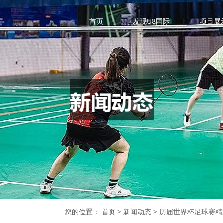
首页
发现U8国际
项目展
您的位置：
首页
>
新闻动态
>
历届世界杯足球赛精