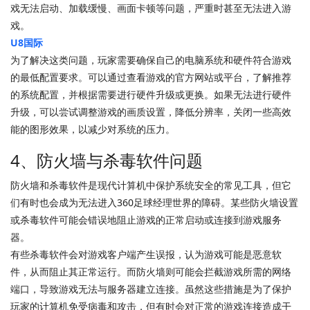
戏无法启动、加载缓慢、画面卡顿等问题，严重时甚至无法进入游
戏。
U8国际
为了解决这类问题，玩家需要确保自己的电脑系统和硬件符合游戏
的最低配置要求。可以通过查看游戏的官方网站或平台，了解推荐
的系统配置，并根据需要进行硬件升级或更换。如果无法进行硬件
升级，可以尝试调整游戏的画质设置，降低分辨率，关闭一些高效
能的图形效果，以减少对系统的压力。
4、防火墙与杀毒软件问题
防火墙和杀毒软件是现代计算机中保护系统安全的常见工具，但它
们有时也会成为无法进入360足球经理世界的障碍。某些防火墙设置
或杀毒软件可能会错误地阻止游戏的正常启动或连接到游戏服务
器。
有些杀毒软件会对游戏客户端产生误报，认为游戏可能是恶意软
件，从而阻止其正常运行。而防火墙则可能会拦截游戏所需的网络
端口，导致游戏无法与服务器建立连接。虽然这些措施是为了保护
玩家的计算机免受病毒和攻击，但有时会对正常的游戏连接造成干