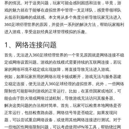
界的情况。对于这类问题，玩家可能会感到困惑和沮丧，毕竟，游
戏的魅力就在于能够在虚拟世界中管理一支足球队，感受带领球队
从低谷到巅峰的成就感。本文将从多个角度分析导致玩家无法进入
360足球经理世界的原因，并提供一系列的解决方法，帮助玩家顺利
进入游戏，享受这款经典足球管理模拟的乐趣。
1、网络连接问题
首先，无法进入360足球经理世界的一个常见原因就是网络连接不稳
定或网络设置问题。游戏的在线模式需要持续的互联网连接，若玩
家的网络环境不稳定或出现故障，将直接导致无法进入游戏。
例如，如果玩家所用的网络出现卡顿或断开，游戏无法与服务器建
立稳定连接，便无法进入360足球经理的虚拟世界。此外，一些网络
限制也可能影响到游戏的正常运行。比如，在某些国家或地区，可
能会由于防火墙或网络过滤机制，导致游戏无法访问其服务器。
解决这类问题的办法相对简单。首先，玩家可以检查本地网络是否
正常运行，包括检查路由器、网络信号等是否稳定。如果发现问
题，可以尝试重启网络设备，或使用其他网络连接进行测试。对于
一些地区性网络限制问题，可以考虑使用VPN等工具，帮助绕过网