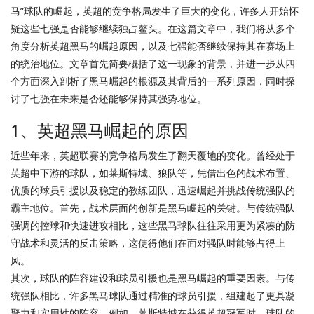
马”球队的崛起，英超的竞争格局发生了巨大的变化，许多人开始怀
疑这些七强是否能够继续独占鳌头。在这篇文章中，我们将从多个
角度分析英超黑马的崛起原因，以及七强能否继续保持其在赛场上
的统治地位。文章首先简要概括了这一现象的背景，并进一步从四
个方面深入剖析了黑马崛起的根源及其背后的一系列原因，同时探
讨了七强在未来是否还能够保持其强势地位。
1、英超黑马崛起的原因
近些年来，英超联赛的竞争格局发生了翻天覆地的变化。曾经处于
英超中下游的球队，如莱斯特城、狼队等，凭借出色的战术布置、
优质的球员引援以及稳定的教练团队，迅速崛起并挑战传统强队的
霸主地位。首先，战术层面的创新是黑马崛起的关键。与传统强队
强调的控球和快速进攻相比，这些黑马球队往往采用更为紧凑的防
守战术和灵活的反击策略，这使得他们在面对强队时能够占得上
风。
其次，球队的阵容建设和球员引援也是黑马崛起的重要因素。与传
统强队相比，许多黑马球队通过精准的球员引援，组建起了更具凝
聚力和实用性的阵容。例如，莱斯特城在获得英超冠军时，球队的