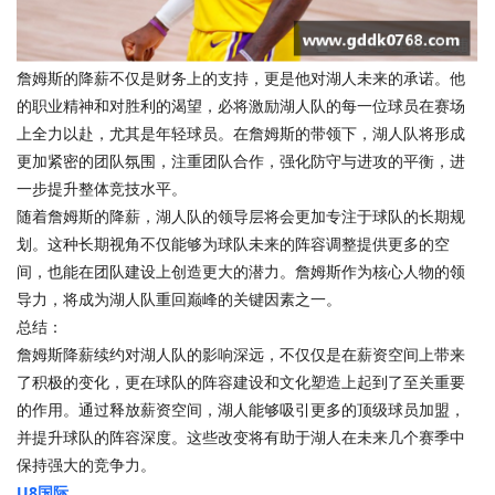
詹姆斯的降薪不仅是财务上的支持，更是他对湖人未来的承诺。他
的职业精神和对胜利的渴望，必将激励湖人队的每一位球员在赛场
上全力以赴，尤其是年轻球员。在詹姆斯的带领下，湖人队将形成
更加紧密的团队氛围，注重团队合作，强化防守与进攻的平衡，进
一步提升整体竞技水平。
随着詹姆斯的降薪，湖人队的领导层将会更加专注于球队的长期规
划。这种长期视角不仅能够为球队未来的阵容调整提供更多的空
间，也能在团队建设上创造更大的潜力。詹姆斯作为核心人物的领
导力，将成为湖人队重回巅峰的关键因素之一。
总结：
詹姆斯降薪续约对湖人队的影响深远，不仅仅是在薪资空间上带来
了积极的变化，更在球队的阵容建设和文化塑造上起到了至关重要
的作用。通过释放薪资空间，湖人能够吸引更多的顶级球员加盟，
并提升球队的阵容深度。这些改变将有助于湖人在未来几个赛季中
保持强大的竞争力。
U8国际