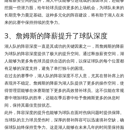
随着薪资空间的提升，湖人不仅能够引进现成的顶级球员，还能够
挖掘一些潜力股，给年轻球员提供更多的上场机会，为球队未来的
长期竞争力奠定基础。这种多元化的阵容建设，将有助于湖人在未
来的比赛中保持持续的竞争力。
3、詹姆斯的降薪提升了球队深度
湖人队的阵容深度一直是其成功的关键因素之一，而詹姆斯的降薪
为球队的阵容深度提供了极大的提升空间。通过释放薪资空间，湖
人能够为更多角色球员提供合适的合同，以保证球队的每个位置都
有足够的深度支持，避免了单打独斗的困境。
在过去的赛季中，湖人队的阵容深度不尽人意，尤其在替补席上的
表现并不稳定。詹姆斯的降薪为湖人队提供了更多的操作空间，使
得管理层能够在休赛期签下更多的高效替补球员。这不仅能在常规
赛中增加球队的胜率，还能在季后赛中给予詹姆斯更多的休息时
间，保持其最佳竞技状态。
此外，阵容深度的提升也能够为球队在面对伤病问题时提供保障。
当球队的主力球员受伤时，深厚的替补阵容可以迅速填补空缺，确
保球队始终保持竞争力。这是湖人能够在未来几年的时间里保持巅