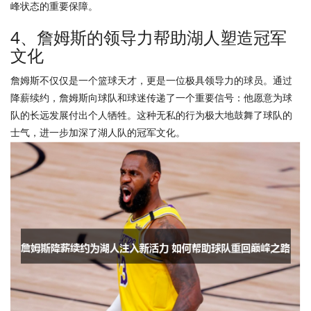
峰状态的重要保障。
4、詹姆斯的领导力帮助湖人塑造冠军
文化
詹姆斯不仅仅是一个篮球天才，更是一位极具领导力的球员。通过
降薪续约，詹姆斯向球队和球迷传递了一个重要信号：他愿意为球
队的长远发展付出个人牺牲。这种无私的行为极大地鼓舞了球队的
士气，进一步加深了湖人队的冠军文化。